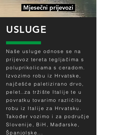
Mjesečni prijevozi
USLUGE
Naše usluge odnose se na
prijevoz tereta tegljačima s
poluprikolicama s ceradom.
Izvozimo robu iz Hrvatske,
najčešće paletizirano drvo,
pelet..za tržište Italije te u
povratku tovarimo različitu
robu iz Italije za Hrvatsku.
Također vozimo i za područje
Slovenije, BiH, Mađarske,
Španjolske...