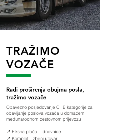
TRAŽIMO
VOZAČE
Radi proširenja obujma posla,
tražimo vozače
Obavezno posjedovanje C i E kategorije za
obavljanje poslova vozača u domaćem i
međunarodnom cestovnom prijevozu
📍 Fiksna plaća + dnevnice
📍 Kompleti i zbirni utovari