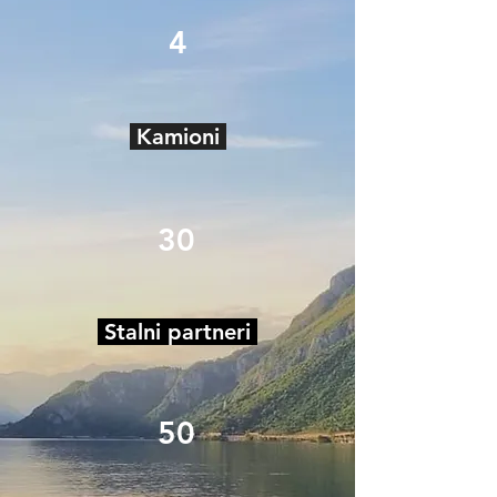
4
Kamioni
30
Stalni partneri
50