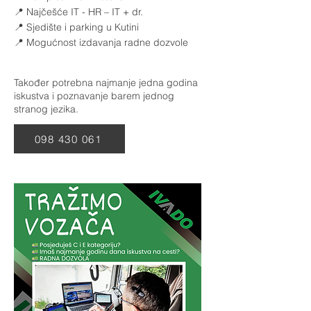
📍 Najčešće IT - HR – IT + dr.
📍 Sjedište i parking u Kutini
📍 Mogućnost izdavanja radne dozvole
Također potrebna najmanje jedna godina
iskustva i poznavanje barem jednog
stranog jezika.
098 430 061