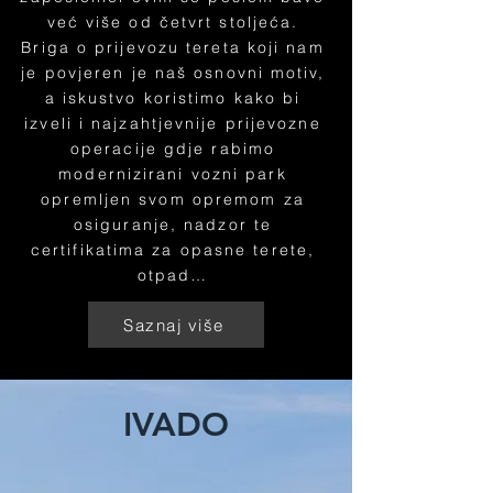
već više od četvrt stoljeća.
Briga o prijevozu tereta koji nam
je povjeren je naš osnovni motiv,
a iskustvo koristimo kako bi
izveli i najzahtjevnije prijevozne
operacije gdje rabimo
modernizirani vozni park
opremljen svom opremom za
osiguranje, nadzor te
certifikatima za opasne terete,
otpad…
Saznaj više
IVADO