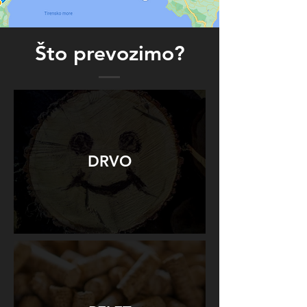
Što prevozimo?
DRVO