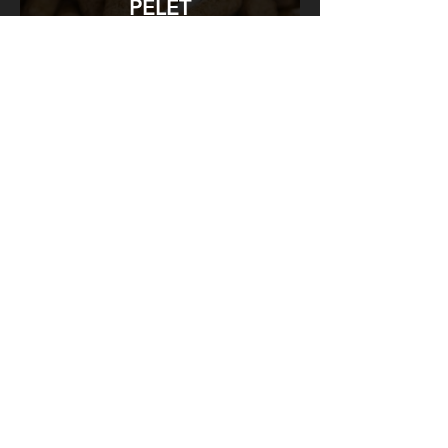
PELET
DRVENE
KONSTRUKCIJE
ADR TERET